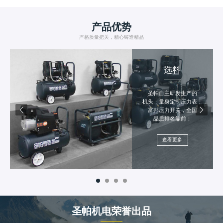
产品优势
严格质量把关，精心铸造精品
选料
圣帕自主研发生产的
机头；量身定制压力表；
富邦压力开关，全国
品质排名靠前；
查看更多
圣帕机电荣誉出品