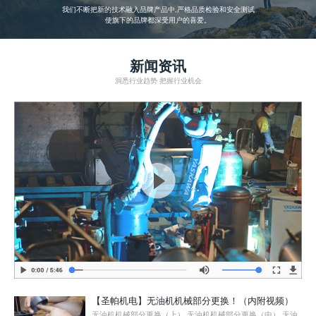
我们不断把新的技术融入品牌产品中,严格品质检验和安全测试
使旗下的品牌都深受用户的喜爱。
新闻资讯
洞悉行业趋势 把握行业机会
【圣帕机电】无油机机械部分更换！（内附视频）
无油机机械部分更换（上） 无油机机械部分更换（中） 无油